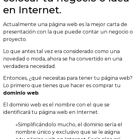
en Internet.
Actualmente una página web es la mejor carta de
presentación con la que puede contar un negocio o
proyecto.
Lo que antes tal vez era considerado como una
novedad o moda, ahora se ha convertido en una
verdadera necesidad.
Entonces, ¿qué necesitas para tener tu página web?
Lo primero que tienes que hacer es comprar tu
dominio web
.
El dominio web es el nombre con el que se
identificará tu página web en Internet.
«Simplificándolo mucho, el dominio sería el
nombre único y exclusivo que se le asigna