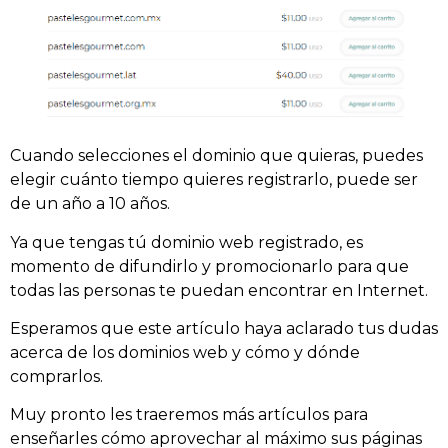
Cuando selecciones el dominio que quieras, puedes
elegir cuánto tiempo quieres registrarlo, puede ser
de un año a 10 años.
Ya que tengas tú dominio web registrado, es
momento de difundirlo y promocionarlo para que
todas las personas te puedan encontrar en Internet.
Esperamos que este artículo haya aclarado tus dudas
acerca de los dominios web y cómo y dónde
comprarlos.
Muy pronto les traeremos más artículos para
enseñarles cómo aprovechar al máximo sus páginas