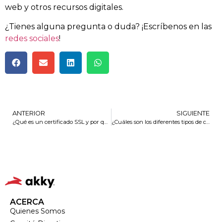
web y otros recursos digitales.
¿Tienes alguna pregunta o duda? ¡Escríbenos en las
redes sociales
!
ANTERIOR
SIGUIENTE
¿Qué es un certificado SSL y por qué lo necesitas?
¿Cuáles son los diferentes tipos de certificado SSL?
ACERCA
Quienes Somos