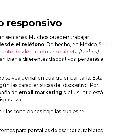
ño responsivo
p en semanas. Muchos pueden trabajar
desde el teléfono
. De hecho, en México
,
5
mente desde su celular o tableta
(Forbes).
n bien a diferentes dispositivos, perderás a
 se vea genial en cualquier pantalla. Esta
ún las características del dispositivo. Por
mpaña de
email marketing
si el usuario está
spositivo.
nir las condiciones bajo las cuales se
rentes para pantallas de escritorio, tabletas