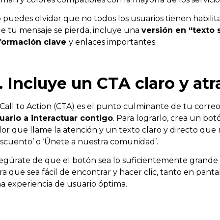
 puedes olvidar que no todos los usuarios tienen habilita
e tu mensaje se pierda, incluye una
versión en “texto s
formación clave
y enlaces importantes.
. Incluye un CTA claro y atr
 Call to Action (CTA) es el punto culminante de tu correo
uario a interactuar contigo
. Para lograrlo, crea un bo
lor que llame la atención y un texto claro y directo que
scuento’ o ‘Únete a nuestra comunidad’.
egúrate de que el botón sea lo suficientemente grande 
ra que sea fácil de encontrar y hacer clic, tanto en pan
a experiencia de usuario óptima.