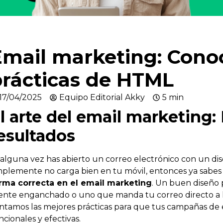
Email marketing: Conoc
prácticas de HTML
17/04/2025
Equipo Editorial Akky
5 min
l arte del email marketing
esultados
 alguna vez has abierto un correo electrónico con un di
mplemente no carga bien en tu móvil, entonces ya sabe
rma correcta en el email marketing
. Un buen diseño 
iente enganchado o uno que manda tu correo directo a la
ntamos las mejores prácticas para que tus campañas de e
ncionales y efectivas.