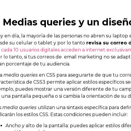
. Medias queries y un dise
y en día, la mayoría de las personas no abren su lapto
sde su celular o tablet y por lo tanto
revisa su correo 
 cada 10 usuarios digitales acceden a internet exclusiva
r lo tanto, si tus correos de email marketing no se adapta
an porcentaje de tu audiencia.
sa
media queries
en CSS para asegurarte de que tu correo
racterística de CSS3 permite aplicar estilos específicos seg
emplo, puedes mostrar una versión diferente de tu ca
 una pantalla pequeña o si cambia la orientación de su di
s
media queries
utilizan una sintaxis específica para defi
licarán los estilos CSS. Estas condiciones pueden incluir:
Ancho y alto de la pantalla: puedes aplicar estilos dife