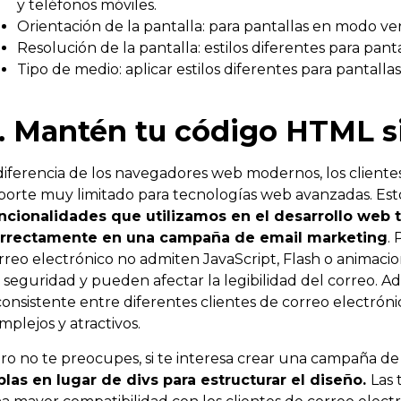
y teléfonos móviles.
Orientación de la pantalla: para pantallas en modo ver
Resolución de la pantalla: estilos diferentes para panta
Tipo de medio: aplicar estilos diferentes para pantallas
. Mantén tu código HTML s
diferencia de los navegadores web modernos, los cliente
porte muy limitado para tecnologías web avanzadas. Esto
ncionalidades que utilizamos en el desarrollo web t
rrectamente en una campaña de email marketing
.
rreo electrónico no admiten JavaScript, Flash o animaci
 seguridad y pueden afectar la legibilidad del correo. A
consistente entre diferentes clientes de correo electrónic
mplejos y atractivos.
ro no te preocupes, si te interesa crear una campaña de 
blas en lugar de divs para estructurar el diseño.
Las 