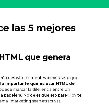
e las 5 mejores
: HTML que genera
seño desastroso, fuentes diminutas o que
s
lo importante que es usar HTML de
puede marcar la diferencia entre un
 papelera. ¡No dejes que eso pase! Hoy te
mail marketing sean atractivas,