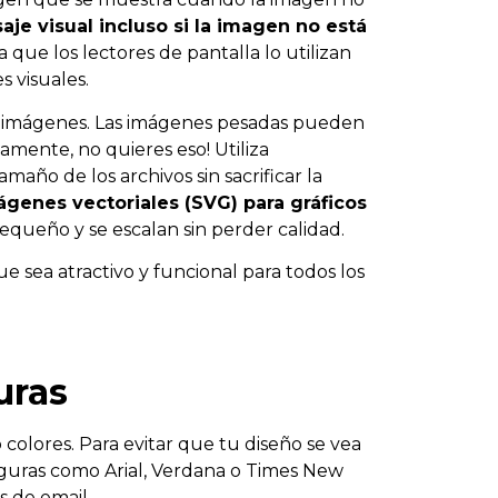
e visual incluso si la imagen no está
ya que los lectores de pantalla lo utilizan
s visuales.
as imágenes. Las imágenes pesadas pueden
vamente, no quieres eso! Utiliza
año de los archivos sin sacrificar la
genes vectoriales (SVG) para gráficos
queño y se escalan sin perder calidad.
e sea atractivo y funcional para todos los
uras
 colores. Para evitar que tu diseño se vea
guras como Arial, Verdana o Times New
s de email.