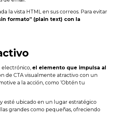
da la vista HTML en sus correos. Para evitar
in formato” (plain text) con la
activo
 electrónico,
el elemento que impulsa al
tón de CTA visualmente atractivo con un
 motive a la acción, como ‘Obtén tu
y esté ubicado en un lugar estratégico
tallas grandes como pequeñas, ofreciendo