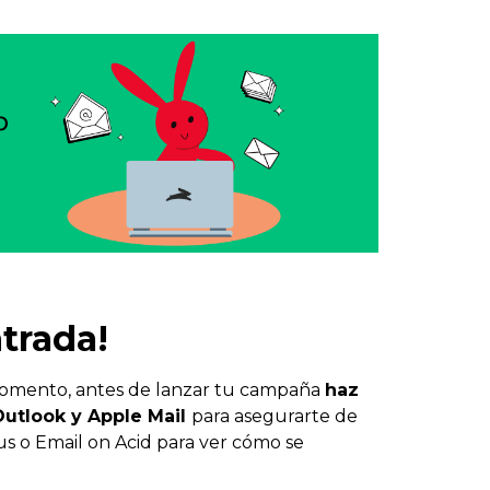
ntrada!
 momento, antes de lanzar tu campaña
haz
Outlook y Apple Mail
para asegurarte de
s o Email on Acid para ver cómo se