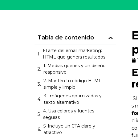
Tabla de contenido
El arte del email marketing:
HTML que genera resultados
1. Medias queries y un diseño
E
responsivo
2. Mantén tu código HTML
r
simple y limpio
3. Imágenes optimizadas y
Si
texto alternativo
si
4. Usa colores y fuentes
fo
seguras
cl
5. Incluye un CTA claro y
co
atractivo
fu