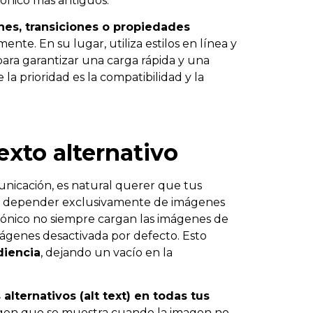
rónico más antiguos.
nes, transiciones o propiedades
te. En su lugar, utiliza estilos en línea y
para garantizar una carga rápida y una
la prioridad es la compatibilidad y la
exto alternativo
nicación, es natural querer que tus
o, depender exclusivamente de imágenes
rónico no siempre cargan las imágenes de
mágenes desactivada por defecto. Esto
diencia
, dejando un vacío en la
alternativos (alt text) en todas tus
imagen que se muestra cuando la imagen no