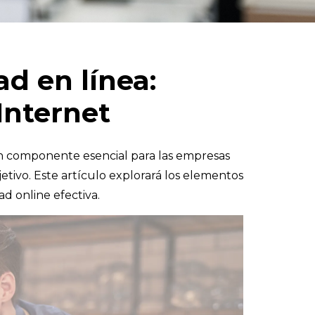
ad en línea:
Internet
n un componente esencial para las empresas
etivo. Este artículo explorará los elementos
d online efectiva.