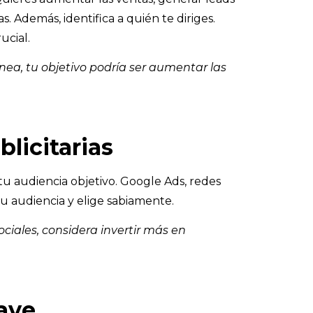
 Además, identifica a quién te diriges.
ucial.
nea, tu objetivo podría ser aumentar las
licitarias
tu audiencia objetivo. Google Ads, redes
tu audiencia y elige sabiamente.
sociales, considera invertir más en
lave