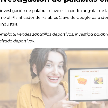
 investigación de palabras clave es la piedra angular de l
mo el Planificador de Palabras Clave de Google para iden
 industria.
emplo: Si vendes zapatillas deportivas, investiga palab
alzado deportivo».