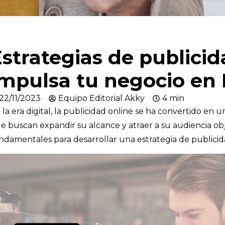
strategias de publicid
mpulsa tu negocio en 
22/11/2023
Equipo Editorial Akky
4 min
 la era digital, la publicidad online se ha convertido e
e buscan expandir su alcance y atraer a su audiencia obj
ndamentales para desarrollar una estrategia de publicida