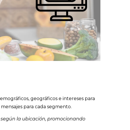
emográficos, geográficos e intereses para
za mensajes para cada segmento.
os según la ubicación, promocionando