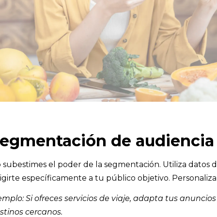
egmentación de audiencia
 subestimes el poder de la segmentación. Utiliza datos d
rigirte específicamente a tu público objetivo. Personali
emplo: Si ofreces servicios de viaje, adapta tus anunci
stinos cercanos.