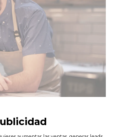
publicidad
¿Quieres aumentar las ventas, generar leads