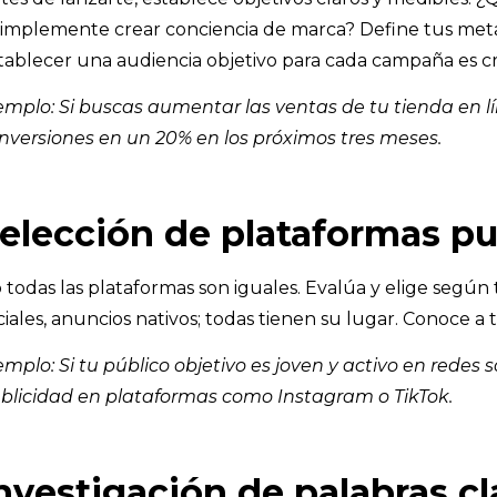
simplemente crear conciencia de marca? Define tus metas.
tablecer una audiencia objetivo para cada campaña es cr
emplo: Si buscas aumentar las ventas de tu tienda en lí
nversiones en un 20% en los próximos tres meses.
elección de plataformas pub
 todas las plataformas son iguales. Evalúa y elige según 
ciales, anuncios nativos; todas tienen su lugar. Conoce a 
emplo: Si tu público objetivo es joven y activo en redes 
blicidad en plataformas como Instagram o TikTok.
nvestigación de palabras c