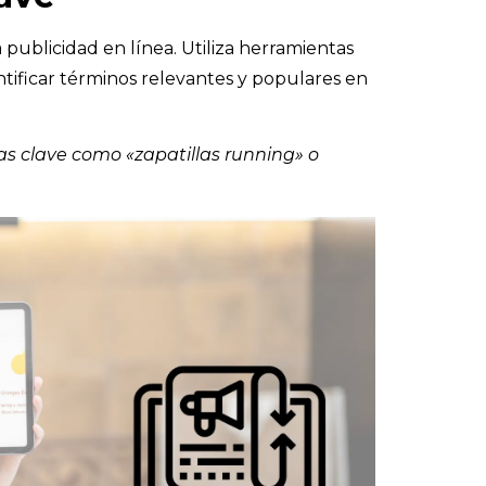
a publicidad en línea. Utiliza herramientas
tificar términos relevantes y populares en
ras clave como «zapatillas running» o