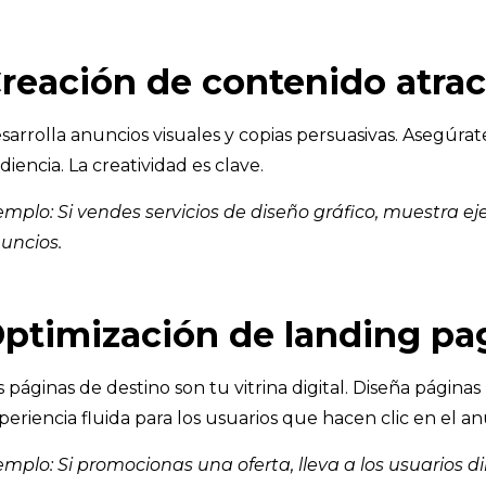
reación de contenido atrac
sarrolla anuncios visuales y copias persuasivas. Asegúr
diencia. La creatividad es clave.
emplo: Si vendes servicios de diseño gráfico, muestra ej
uncios.
ptimización de landing pa
s páginas de destino son tu vitrina digital. Diseña págin
periencia fluida para los usuarios que hacen clic en el an
emplo: Si promocionas una oferta, lleva a los usuarios