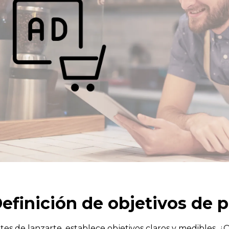
efinición de objetivos de 
tes de lanzarte, establece objetivos claros y medibles. 