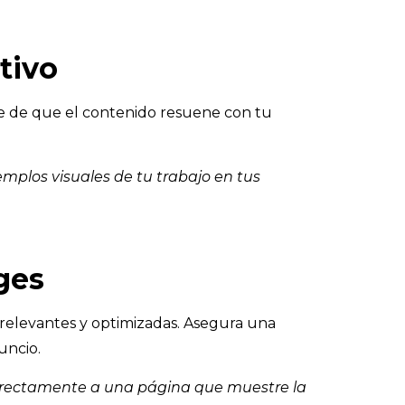
tivo
ate de que el contenido resuene con tu
emplos visuales de tu trabajo en tus
ges
as relevantes y optimizadas. Asegura una
uncio.
 directamente a una página que muestre la