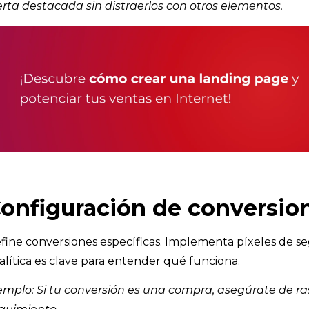
erta destacada sin distraerlos con otros elementos.
onfiguración de conversio
fine conversiones específicas. Implementa píxeles de se
alítica es clave para entender qué funciona.
emplo: Si tu conversión es una compra, asegúrate de ra