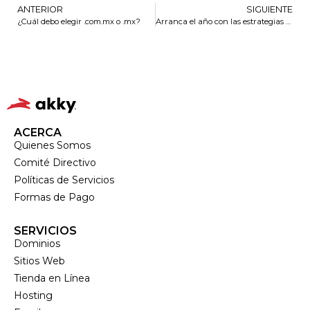
ANTERIOR
SIGUIENTE
¿Cuál debo elegir .com.mx o .mx?
Arranca el año con las estrategias de marketing digital para el 2023
ACERCA
Quienes Somos
Comité Directivo
Políticas de Servicios
Formas de Pago
SERVICIOS
Dominios
Sitios Web
Tienda en Línea
Hosting