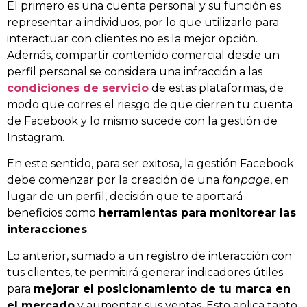
El primero es una cuenta personal y su función es
representar a individuos, por lo que utilizarlo para
interactuar con clientes no es la mejor opción.
Además, compartir contenido comercial desde un
perfil personal se considera una infracción a las
condiciones de servicio
de estas plataformas, de
modo que corres el riesgo de que cierren tu cuenta
de Facebook y lo mismo sucede con la gestión de
Instagram.
En este sentido, para ser exitosa, la gestión Facebook
debe comenzar por la creación de una
fanpage
, en
lugar de un perfil, decisión que te aportará
beneficios como
herramientas para monitorear las
interacciones
.
Lo anterior, sumado a un registro de interacción con
tus clientes, te permitirá generar indicadores útiles
para
mejorar el posicionamiento de tu marca en
el mercado
y aumentar sus ventas. Esto aplica tanto