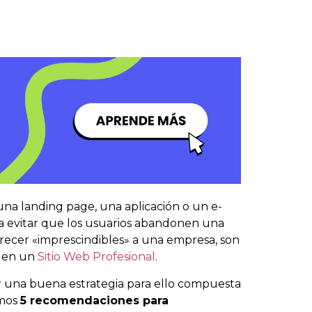
 una
landing
page, una aplicación o un e-
a evitar que los usuarios abandonen una
recer «imprescindibles» a una empresa, son
r en un
Sitio Web Profesional
.
car una buena estrategia para ello compuesta
emos
5 recomendaciones para