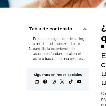
¿
Tabla de contenido
En una era digital donde se llega
a muchos clientes mediante
pantalla, la experiencia del
E
usuario es fundamental en el
éxito o fracaso de una empresa.
c
u
Síguenos en redes sociales
u
Ca
ni
cu