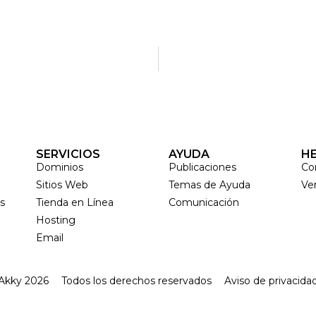
SERVICIOS
AYUDA
H
Dominios
Publicaciones
Co
Sitios Web
Temas de Ayuda
Ve
os
Tienda en Línea
Comunicación
Hosting
Email
Akky 2026
Todos los derechos reservados
Aviso de privacida