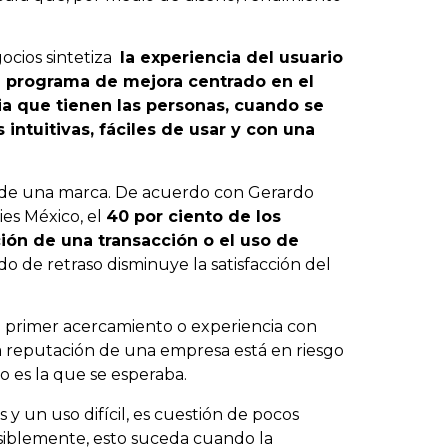
ocios sintetiza
la experiencia del usuario
un programa de mejora centrado en el
ia que tienen las personas, cuando se
intuitivas, fáciles de usar y con una
so de una marca. De acuerdo con Gerardo
ies México, el
40 por ciento de los
ión de una transacción o el uso de
o de retraso disminuye la satisfacción del
el primer acercamiento o experiencia con
 la reputación de una empresa está en riesgo
o es la que se esperaba.
y un uso difícil, es cuestión de pocos
osiblemente, esto suceda cuando la