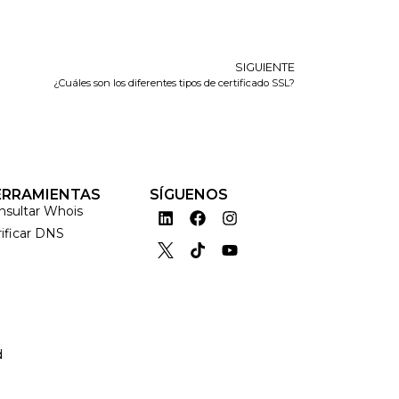
SIGUIENTE
¿Cuáles son los diferentes tipos de certificado SSL?
ERRAMIENTAS
SÍGUENOS
nsultar Whois
rificar DNS
d