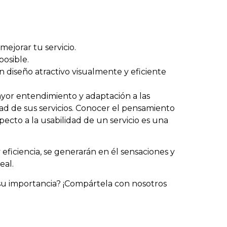
ejorar tu servicio.
posible.
n diseño atractivo visualmente y eficiente
mayor entendimiento y adaptación a las
idad de sus servicios. Conocer el pensamiento
pecto a la usabilidad de un servicio es una
 eficiencia, se generarán en él sensaciones y
eal.
su importancia? ¡Compártela con nosotros