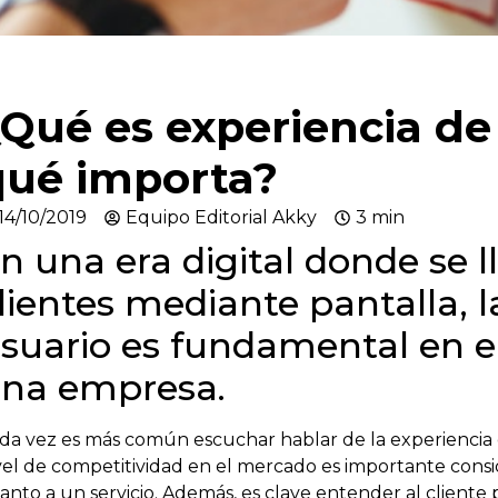
Qué es experiencia de
qué importa?
14/10/2019
Equipo Editorial Akky
3 min
n una era digital donde se 
lientes mediante pantalla, l
suario es fundamental en el
na empresa.
da vez es más común escuchar hablar de la experiencia 
vel de competitividad en el mercado es importante consid
anto a un servicio.
Además,
es clave entender al cliente