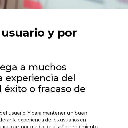
 usuario y por
llega a muchos
a experiencia del
 éxito o fracaso de
del usuario.
Y para mantener un buen
erar la experiencia de los usuarios en
 para que, por medio de diseño, rendimiento